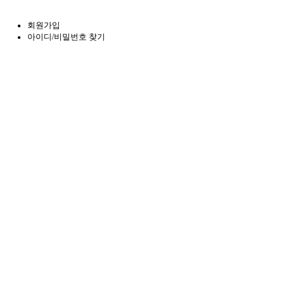
회원가입
아이디/비밀번호 찾기