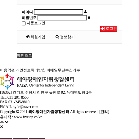
아이디
비밀번호
자동로그인
로그인
회원가입
정보찾기
메인으로
이용약관
개인정보처리방침
이메일무단수집거부
[16362] 경기도 수원시 장안구 율전로 92, 뉴대명빌딩 2층
TEL 031-291-8555
FAX 031-245-9810
EMAIL hyilc@naver.com
Copyright
2021
해야장애인자립생활센터
All rights reserved. [
관리
]
홈제작 :
www.fivetop.co.kr