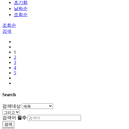
초기화
날짜순
조회순
조회순
검색
1
2
3
4
5
Search
검색대상
검색어
필수
검색