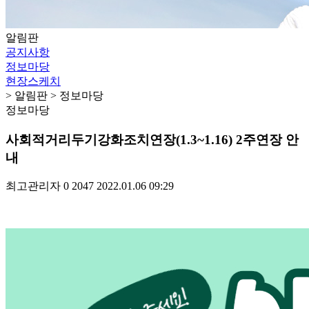
알림판
공지사항
정보마당
현장스케치
> 알림판 > 정보마당
정보마당
사회적거리두기강화조치연장(1.3~1.16) 2주연장 안
내
최고관리자
0
2047
2022.01.06 09:29