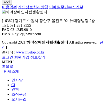
닫기
이용약관
개인정보처리방침
이메일무단수집거부
[16362] 경기도 수원시 장안구 율전로 92, 뉴대명빌딩 2층
TEL 031-291-8555
FAX 031-245-9810
EMAIL hyilc@naver.com
Copyright
2021
해야장애인자립생활센터
All rights reserved. [
관
리
]
홈제작 :
www.fivetop.co.kr
로그인
회원가입
정보찾기
MENU
홈으로
단체소개
인사말
CI
연혁
조직구성
오시는길