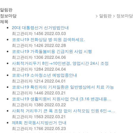
알림판
정보마당
> 알림판 > 정보마당
제목
20대 대통령선거 선거방법안내
최고관리자
1456
2022.03.03
코로나19 전화상담 병·의원 검색하세요.
최고관리자
1426
2022.02.28
코로나19 가족돌봄비용 긴급지원 사업 시행
최고관리자
1306
2022.04.06
사회적거리두기 8인→10인변경, 영업시간 24시 조정
최고관리자
1284
2022.04.04
코로나19 소아청소년 예방접종안내
최고관리자
1214
2022.04.01
코로나19 확진자의 기저질환은 일반병상에서 치료 가능
최고관리자
1446
2022.03.21
코로나19 생활지원비 지원사업 안내 (3.16 변경내용…
최고관리자
1380
2022.03.22
사회적 거리두기 큰 폭 조정 없이 사적모임 인원 6인→…
최고관리자
1563
2022.03.21
제8회 전국동시지방선거 안내
최고관리자
1766
2022.05.23