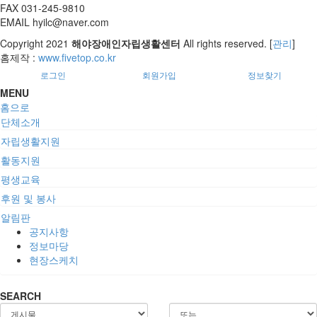
FAX 031-245-9810
EMAIL hyilc@naver.com
Copyright
2021
해야장애인자립생활센터
All rights reserved. [
관리
]
홈제작 :
www.fivetop.co.kr
로그인
회원가입
정보찾기
MENU
홈으로
단체소개
자립생활지원
활동지원
평생교육
후원 및 봉사
알림판
공지사항
정보마당
현장스케치
SEARCH