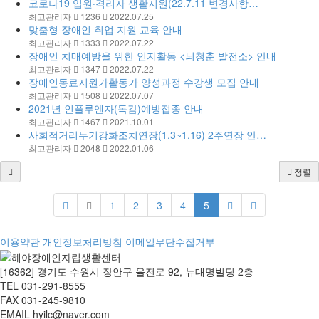
코로나19 입원·격리자 생활지원(22.7.11 변경사항…
최고관리자
1236
2022.07.25
맞춤형 장애인 취업 지원 교육 안내
최고관리자
1333
2022.07.22
장애인 치매예방을 위한 인지활동 <뇌청춘 발전소> 안내
최고관리자
1347
2022.07.22
장애인동료지원가활동가 양성과정 수강생 모집 안내
최고관리자
1508
2022.07.07
2021년 인플루엔자(독감)예방접종 안내
최고관리자
1467
2021.10.01
사회적거리두기강화조치연장(1.3~1.16) 2주연장 안…
최고관리자
2048
2022.01.06
정렬
1
2
3
4
5
이용약관
개인정보처리방침
이메일무단수집거부
[16362] 경기도 수원시 장안구 율전로 92, 뉴대명빌딩 2층
TEL 031-291-8555
FAX 031-245-9810
EMAIL hyilc@naver.com