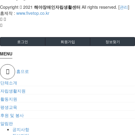
Copyright
2021
해야장애인자립생활센터
All rights reserved. [
관리
]
홈제작 :
www.fivetop.co.kr
로그인
회원가입
정보찾기
MENU
홈으로
단체소개
자립생활지원
활동지원
평생교육
후원 및 봉사
알림판
공지사항