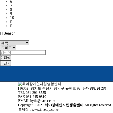
6
7
8
9
10
Search
검색
닫기
[16362] 경기도 수원시 장안구 율전로 92, 뉴대명빌딩 2층
TEL 031-291-8555
FAX 031-245-9810
EMAIL hyilc@naver.com
Copyright
2021
해야장애인자립생활센터
All rights reserved. 
홈제작 :
www.fivetop.co.kr