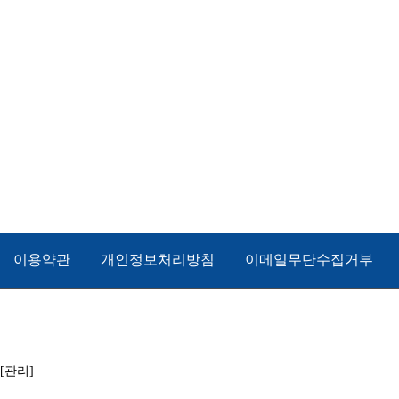
이용약관
개인정보처리방침
이메일무단수집거부
[
관리
]