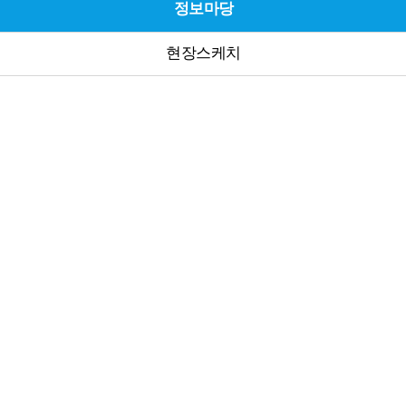
정보마당
현장스케치