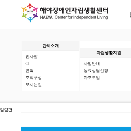
단체소개
자립생활지원
인사말
CI
사업안내
연혁
동료상담신청
조직구성
자조모임
오시는길
알림판