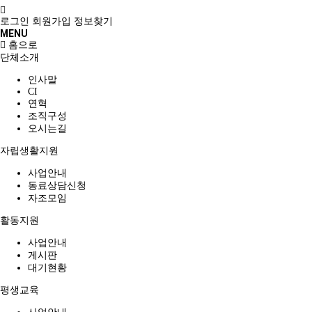
로그인
회원가입
정보찾기
MENU
홈으로
단체소개
인사말
CI
연혁
조직구성
오시는길
자립생활지원
사업안내
동료상담신청
자조모임
활동지원
사업안내
게시판
대기현황
평생교육