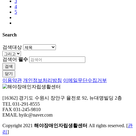
3
4
5
Search
검색대상
검색어
필수
검색
닫기
이용약관
개인정보처리방침
이메일무단수집거부
[16362] 경기도 수원시 장안구 율전로 92, 뉴대명빌딩 2층
TEL 031-291-8555
FAX 031-245-9810
EMAIL hyilc@naver.com
Copyright
2021
해야장애인자립생활센터
All rights reserved. [
관
리
]