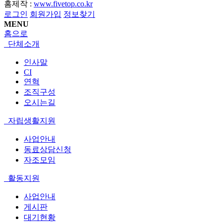
홈제작 :
www.fivetop.co.kr
로그인
회원가입
정보찾기
MENU
홈으로
단체소개
인사말
CI
연혁
조직구성
오시는길
자립생활지원
사업안내
동료상담신청
자조모임
활동지원
사업안내
게시판
대기현황