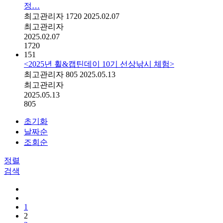
정…
최고관리자
1720
2025.02.07
최고관리자
2025.02.07
1720
151
<2025년 휠&캡틴데이 10기 선상낚시 체험>
최고관리자
805
2025.05.13
최고관리자
2025.05.13
805
초기화
날짜순
조회순
정렬
검색
1
2