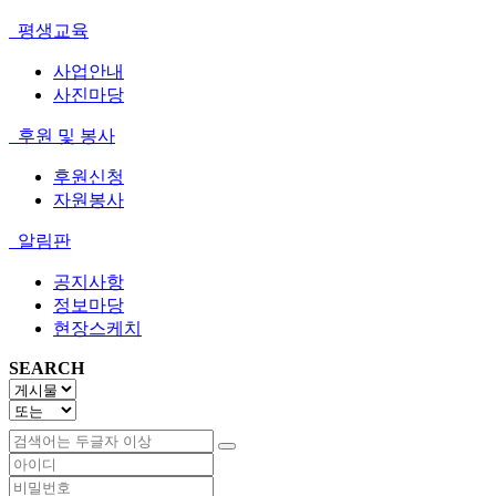
평생교육
사업안내
사진마당
후원 및 봉사
후원신청
자원봉사
알림판
공지사항
정보마당
현장스케치
SEARCH