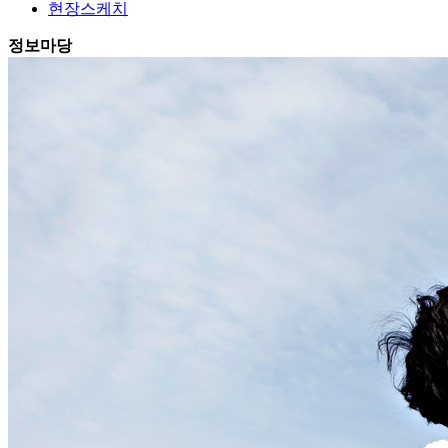
현장스케치
정보마당