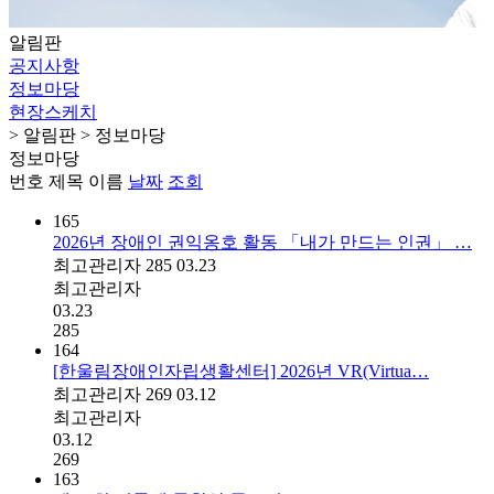
알림판
공지사항
정보마당
현장스케치
> 알림판 > 정보마당
정보마당
번호
제목
이름
날짜
조회
165
2026년 장애인 권익옹호 활동 「내가 만드는 인권」 …
최고관리자
285
03.23
최고관리자
03.23
285
164
[한울림장애인자립생활센터] 2026년 VR(Virtua…
최고관리자
269
03.12
최고관리자
03.12
269
163