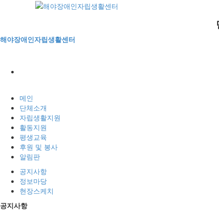
해야장애인자립생활센터
메인
단체소개
자립생활지원
활동지원
평생교육
후원 및 봉사
알림판
공지사항
정보마당
현장스케치
공지사항