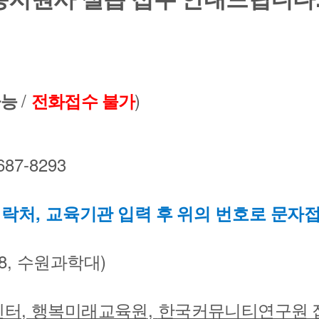
/
)
가능
전화접수 불가
7687-8293
,
연락처
교육기관 입력 후 위의 번호로 문자
78,
)
수원과학대
,
,
센터
행복미래교육원
한국커뮤니티연구원 