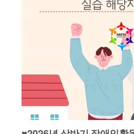
2026
♥
년 상반기 장애인활