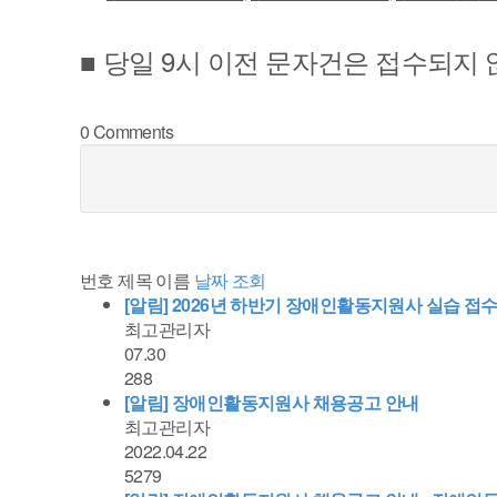
9
■
당일
시 이전 문자건은 접수되지
0
Comments
번호
제목
이름
날짜
조회
[알림]
2026년 하반기 장애인활동지원사 실습 접수
최고관리자
07.30
288
[알림]
장애인활동지원사 채용공고 안내
최고관리자
2022.04.22
5279