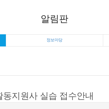
알림판
정보마당
 활동지원사 실습 접수안내